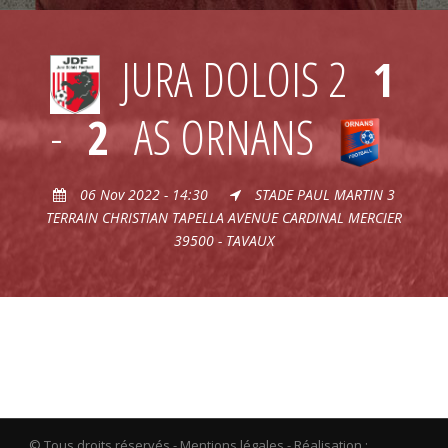
JURA DOLOIS 2
1
-
2
AS ORNANS
06 Nov 2022 - 14:30
STADE PAUL MARTIN 3
TERRAIN CHRISTIAN TAPELLA AVENUE CARDINAL MERCIER
39500 - TAVAUX
© Tous droits réservés -
Mentions légales
- Réalisation :