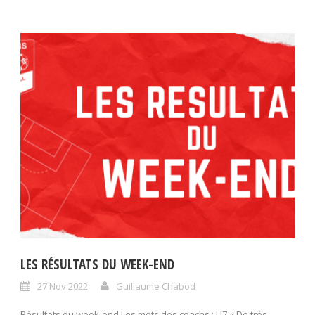
LES RÉSULTATS DU WEEK-END
27 Nov 2022
Guillaume Chabod
Résultats du week-end Les mots des coachs : U7 « De très