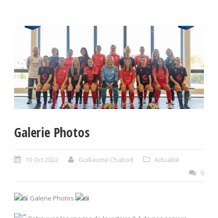
Galerie Photos
10 Oct 2022
Guillaume Chabod
Actualité
0
Galerie Photos