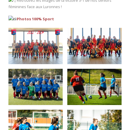
Retrouvez les images de la victoire 3-1 de nos seniors
féminines face aux Luronnes !
Photos 100% Sport