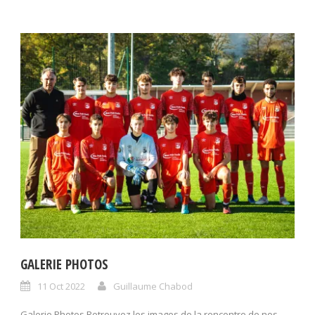
GALERIE PHOTOS
11 Oct 2022
Guillaume Chabod
Galerie Photos Retrouvez les images de la rencontre de nos