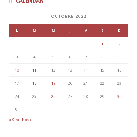
CALENDAR
OCTOBRE 2022
L
M
M
J
V
S
D
1
2
3
4
5
6
7
8
9
10
11
12
13
14
15
16
17
18
19
20
21
22
23
24
25
26
27
28
29
30
31
« Sep
Nov »