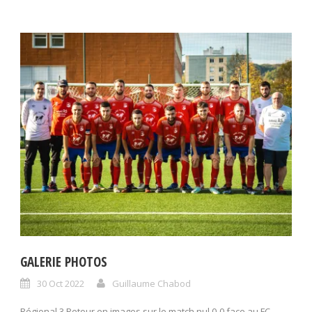
GALERIE PHOTOS
30 Oct 2022
Guillaume Chabod
Régional 3 Retour en images sur le match nul 0-0 face au FC